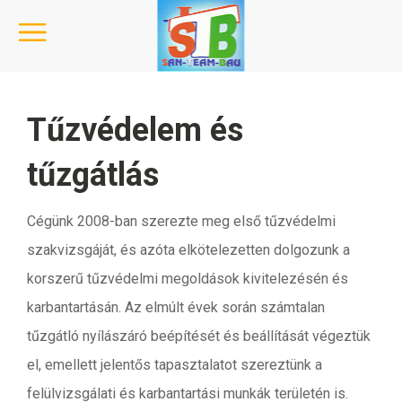
Tűzvédelem és
tűzgátlás
Cégünk 2008-ban szerezte meg első tűzvédelmi
szakvizsgáját, és azóta elkötelezetten dolgozunk a
korszerű tűzvédelmi megoldások kivitelezésén és
karbantartásán. Az elmúlt évek során számtalan
tűzgátló nyílászáró beépítését és beállítását végeztük
el, emellett jelentős tapasztalatot szereztünk a
felülvizsgálati és karbantartási munkák területén is.