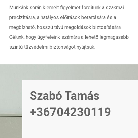
Munkánk során kiemelt figyelmet fordítunk a szakmai
precizitásra, a hatályos előírások betartására és a
megbízható, hosszú távú megoldások biztosítására.
Célunk, hogy ügyfeleink számára a lehető legmagasabb
szintű tűzvédelmi biztonságot nyújtsuk.
Szabó Tamás
+36704230119