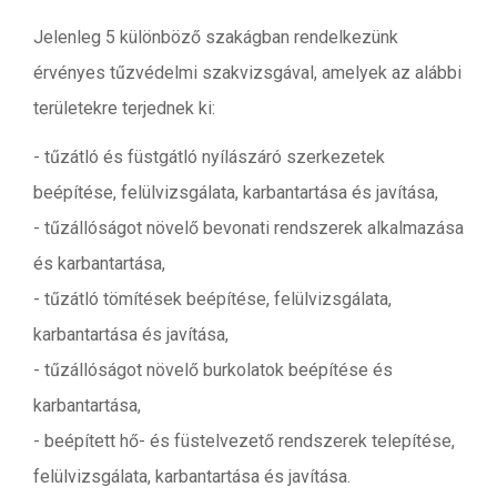
Jelenleg 5 különböző szakágban rendelkezünk
érvényes tűzvédelmi szakvizsgával, amelyek az alábbi
területekre terjednek ki:
- tűzátló és füstgátló nyílászáró szerkezetek
beépítése, felülvizsgálata, karbantartása és javítása,
- tűzállóságot növelő bevonati rendszerek alkalmazása
és karbantartása,
- tűzátló tömítések beépítése, felülvizsgálata,
karbantartása és javítása,
- tűzállóságot növelő burkolatok beépítése és
karbantartása,
- beépített hő- és füstelvezető rendszerek telepítése,
felülvizsgálata, karbantartása és javítása.